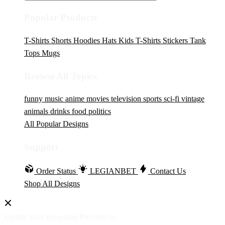
Popular Products
T-Shirts
Shorts
Hoodies
Hats
Kids T-Shirts
Stickers
Tank
Tops
Mugs
Browse All Topics
funny
music
anime
movies
television
sports
sci-fi
vintage
animals
drinks
food
politics
All Popular Designs
Support
Order Status
LEGIANBET
Contact Us
Shop All Designs
Update Your Browsing Preferences