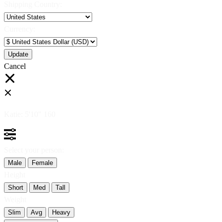
Shipping Country:
Currency:
Cancel
Katie:
5'10"
160
Select your person:
Male
Female
Height
Short
Med
Tall
Weight
Slim
Avg
Heavy