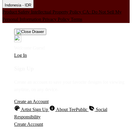
Indonesia - IDR
Product Safety
Intellectual Property Policy
CA: Do Not Sell My
Personal Information
Privacy Policy
Terms
Welcome Guest!
Log In
Sign Up
Create an account to save your favorite designs for viewing
anytime, on any device.
Create an Account
Artist Sign Up
About TeePublic
Social
Responsibility
Create Account