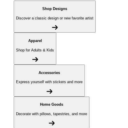
Shop Designs
Discover a classic design or new favorite artist
Apparel
Shop for Adults & Kids
Accessories
Express yourself with stickers and more
Home Goods
Decorate with pillows, tapestries, and more