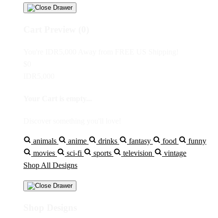
Cart Preview (0)
You're
IDR5,000
Away from
FREE US Shipping!
$0
IDR5,000
Your Cart is empty...
Discover something you'll love!
animals
anime
drinks
fantasy
food
funny
movies
sci-fi
sports
television
vintage
Shop All Designs
Shop Designs